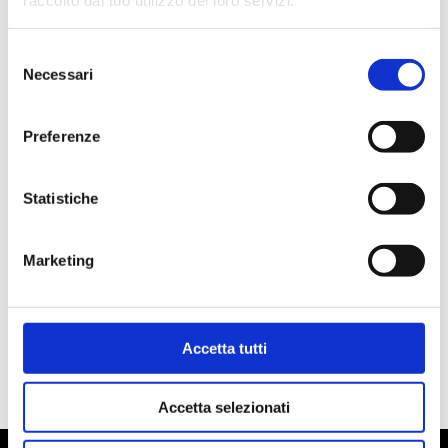
Selezione
Necessari
del
consenso
Preferenze
Cerca
Statistiche
Articoli recenti
Marketing
Ciao mondo!
Commenti recenti
Accetta tutti
Nessun commento da mostrare.
Accetta selezionati