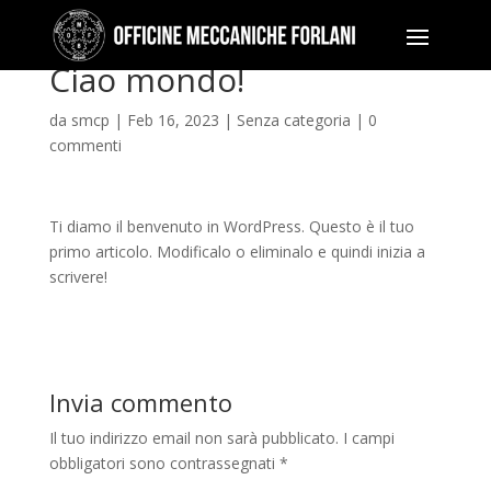
Ciao mondo!
da
smcp
|
Feb 16, 2023
|
Senza categoria
|
0
commenti
Ti diamo il benvenuto in WordPress. Questo è il tuo
primo articolo. Modificalo o eliminalo e quindi inizia a
scrivere!
Invia commento
Il tuo indirizzo email non sarà pubblicato.
I campi
obbligatori sono contrassegnati
*